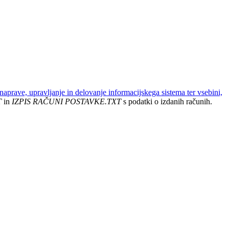
aprave, upravljanje in delovanje informacijskega sistema ter vsebini,
T
in
IZPIS RAČUNI POSTAVKE.TXT
s podatki o izdanih računih.