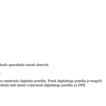
 bodo uporabniki morali obnoviti.
.
o namensko digitalno potrdilo. Potek digitalnega potrdila je mogoče
prikaže tudi datum veljavnosti digitalnega potrdila za DPR.